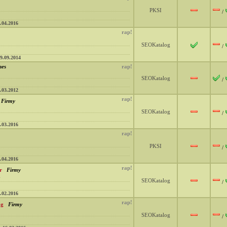
PKSI
/
.04.2016
rap!
SEOKatalog
/
9.09.2014
nes
rap!
SEOKatalog
/
.03.2012
rap!
Firmy
SEOKatalog
/
.03.2016
rap!
PKSI
/
.04.2016
rap!
r
Firmy
l
SEOKatalog
/
.02.2016
rap!
ag
Firmy
SEOKatalog
/